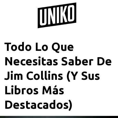
Saltar
al
contenido
Todo Lo Que
Necesitas Saber De
Jim Collins (Y Sus
Libros Más
Destacados)