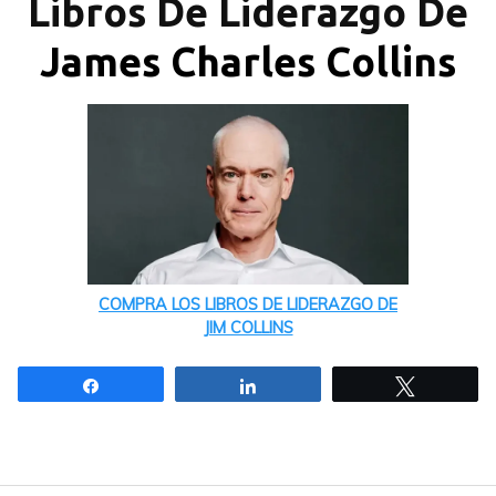
Libros De Liderazgo De
James Charles Collins
COMPRA LOS LIBROS DE LIDERAZGO DE
JIM COLLINS
Compartir
Compartir
Twittear